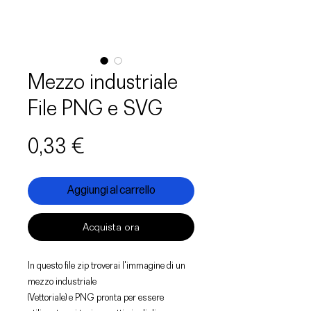
Mezzo industriale
File PNG e SVG
Prezzo
0,33 €
Aggiungi al carrello
Acquista ora
In questo file zip troverai l'immagine di un
mezzo industriale
(Vettoriale) e PNG pronta per essere