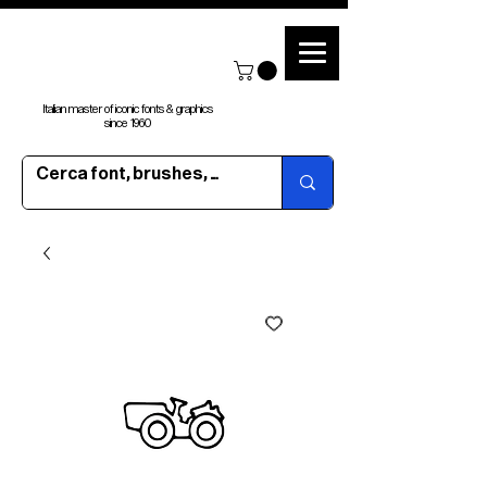
Italian master of iconic fonts & graphics
since 1960