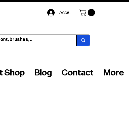
Accedi
ft Shop
Blog
Contact
More