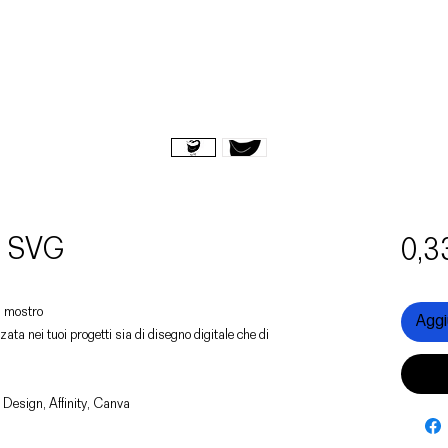
e SVG
0,3
un mostro
Aggiu
zata nei tuoi progetti sia di disegno digitale che di
 Design, Affinity, Canva