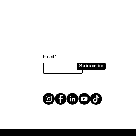
Follow
Sign up to get the latest news on
our product.
Email
Subscribe