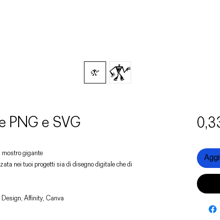
ile PNG e SVG
0,3
un mostro gigante
Aggiu
zata nei tuoi progetti sia di disegno digitale che di
 Design, Affinity, Canva