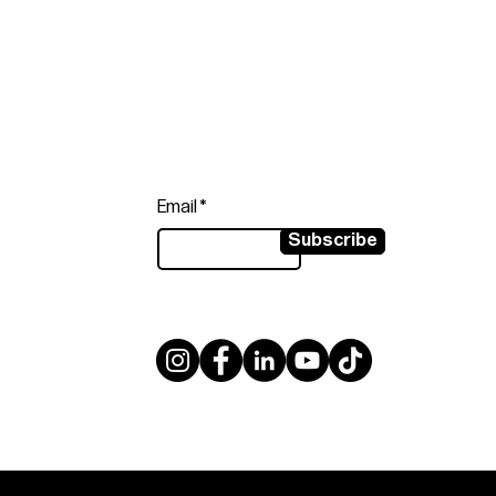
Follow
Sign up to get the latest news on
our product.
Email
Subscribe