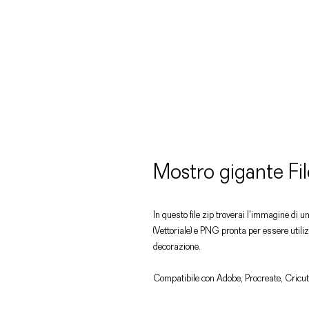
Mostro gigante F
In questo file zip troverai l'immagine di 
(Vettoriale) e PNG pronta per essere utiliz
decorazione.
Compatibile con Adobe, Procreate, Cricut