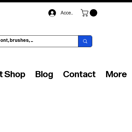
Accedi
ft Shop
Blog
Contact
More