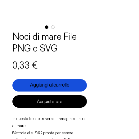
Noci di mare File
PNG e SVG
Prezzo
0,33 €
Aggiungi al carrello
Acquista ora
In questo file zip troverai l'immagine di noci
di mare
(Vettoriale) e PNG pronta per essere