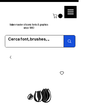
Italian master of iconic fonts & graphics
since 1960