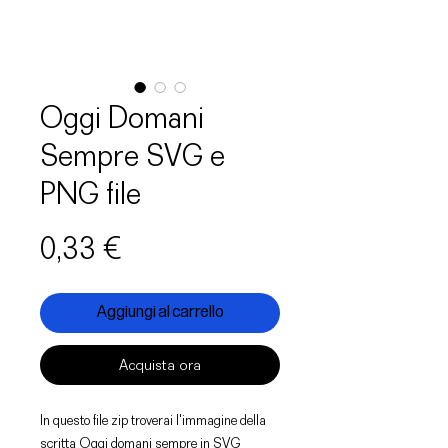
Oggi Domani
Sempre SVG e
PNG file
Prezzo
0,33 €
Aggiungi al carrello
Acquista ora
In questo file zip troverai l'immagine della
scritta Oggi domani sempre in SVG