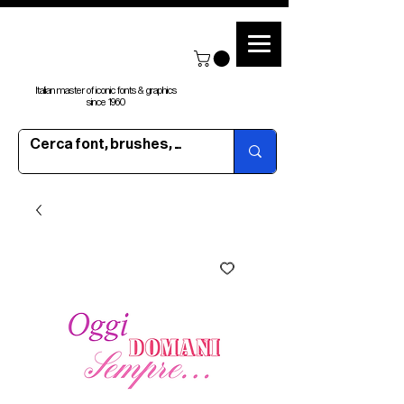
Italian master of iconic fonts & graphics
since 1960