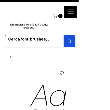
Italian master of iconic fonts & graphics
since 1960