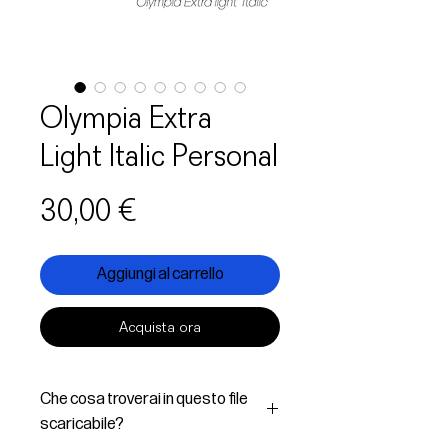
Olympia Extra
Light Italic Personal
Prezzo
30,00 €
Aggiungi al carrello
Acquista ora
Che cosa troverai in questo file
scaricabile?