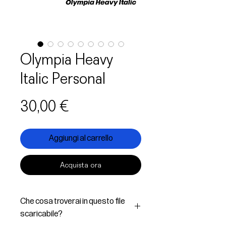
Olympia Heavy
Italic Personal
Prezzo
30,00 €
Aggiungi al carrello
Acquista ora
Che cosa troverai in questo file
scaricabile?