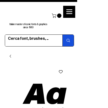
Italian master of iconic fonts & graphics
since 1960