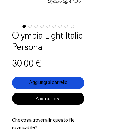
Olympia Light Italic
Personal
Prezzo
30,00 €
Aggiungi al carrello
Acquista ora
Che cosa troverai in questo file
scaricabile?