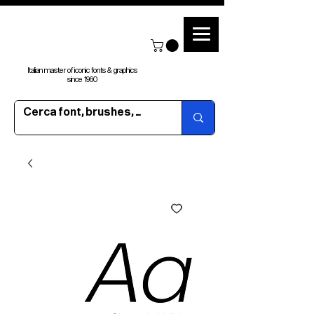
Italian master of iconic fonts & graphics
since 1960