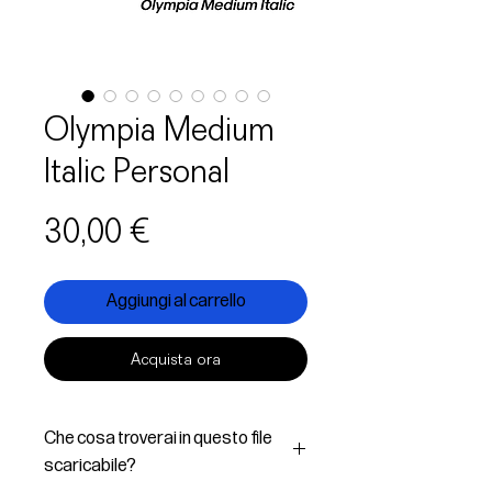
Olympia Medium
Italic Personal
Prezzo
30,00 €
Aggiungi al carrello
Acquista ora
Che cosa troverai in questo file
scaricabile?