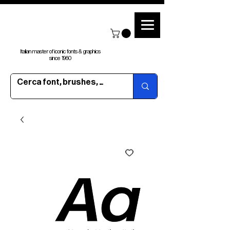
Italian master of iconic fonts & graphics
since 1960