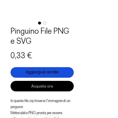
Pinguino File PNG
e SVG
Prezzo
0,33 €
Aggiungi al carrello
Acquista ora
In questo file zip troverai l'immagine di un
pinguino
(Vettoriale) e PNG pronta per essere