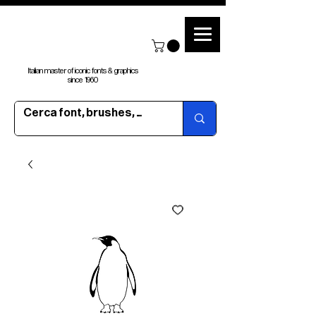
Italian master of iconic fonts & graphics
since 1960