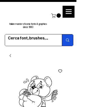
Italian master of iconic fonts & graphics
since 1960