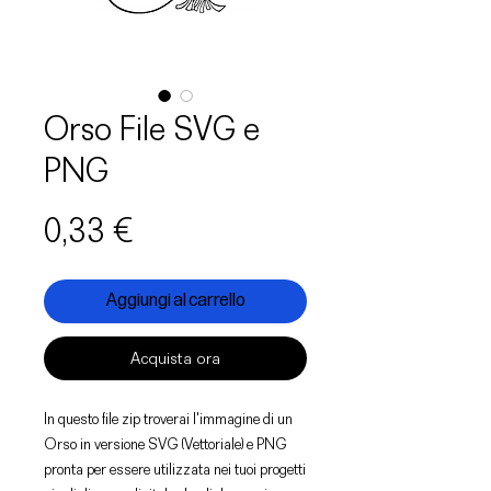
Orso File SVG e
PNG
Prezzo
0,33 €
Aggiungi al carrello
Acquista ora
In questo file zip troverai l'immagine di un
Orso in versione SVG (Vettoriale) e PNG
pronta per essere utilizzata nei tuoi progetti