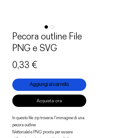
Pecora outline File
PNG e SVG
Prezzo
0,33 €
Aggiungi al carrello
Acquista ora
In questo file zip troverai l'immagine di una
pecora outline
(Vettoriale) e PNG pronta per essere