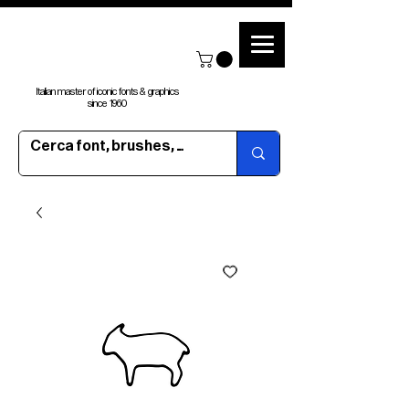
Italian master of iconic fonts & graphics
since 1960