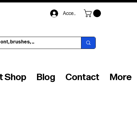
Accedi
ft Shop
Blog
Contact
More