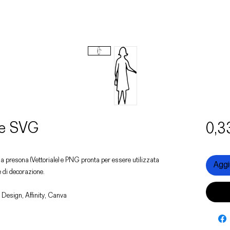
 e SVG
0,3
una presona (Vettoriale) e PNG pronta per essere utilizzata
Aggiu
e di decorazione.
 Design, Affinity, Canva