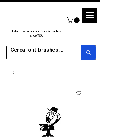
Italian master of iconic fonts & graphics
since 1960