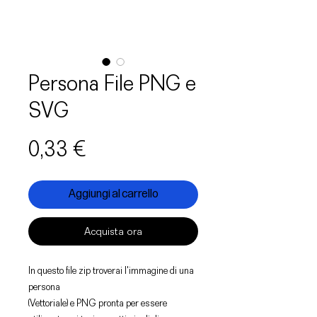
Persona File PNG e
SVG
Prezzo
0,33 €
Aggiungi al carrello
Acquista ora
In questo file zip troverai l'immagine di una
persona
(Vettoriale) e PNG pronta per essere