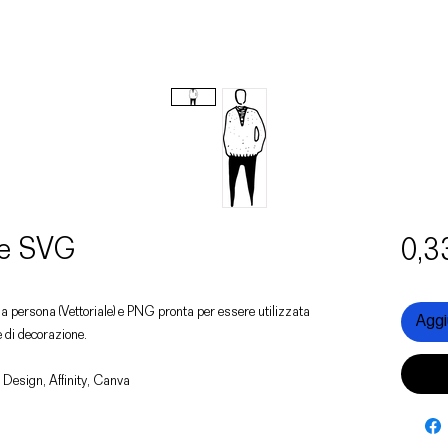
 e SVG
0,3
una persona (Vettoriale) e PNG pronta per essere utilizzata
Aggiu
e di decorazione.
 Design, Affinity, Canva