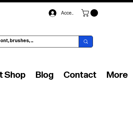
Accedi
ft Shop
Blog
Contact
More