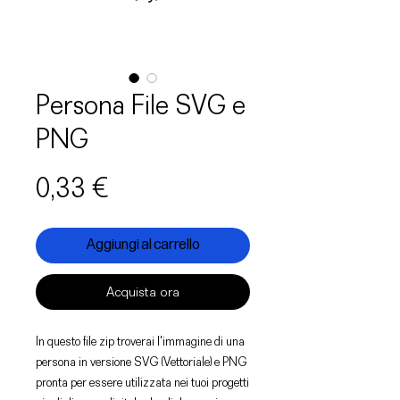
Persona File SVG e
PNG
Prezzo
0,33 €
Aggiungi al carrello
Acquista ora
In questo file zip troverai l'immagine di una
persona in versione SVG (Vettoriale) e PNG
pronta per essere utilizzata nei tuoi progetti