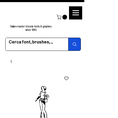
Italian master of iconic fonts & graphics
since 1960