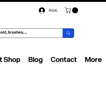
Accedi
ft Shop
Blog
Contact
More