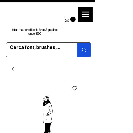
Italian master of iconic fonts & graphics
since 1960