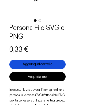
Persona File SVG e
PNG
Prezzo
0,33 €
Aggiungi al carrello
Acquista ora
In questo file zip troverai l'immagine di una
persona in versione SVG (Vettoriale) e PNG
pronta per essere utilizzata nei tuoi progetti