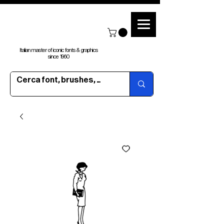
Italian master of iconic fonts & graphics
since 1960