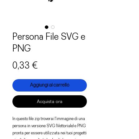
Persona File SVG e
PNG
Prezzo
0,33 €
Aggiungi al carrello
Acquista ora
In questo file zip troverai l'immagine di una
persona in versione SVG (Vettoriale) e PNG
pronta per essere utilizzata nei tuoi progetti