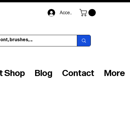
Accedi
ft Shop
Blog
Contact
More