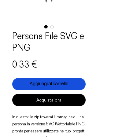
Persona File SVG e
PNG
Prezzo
0,33 €
Aggiungi al carrello
Acquista ora
In questo file zip troverai l'immagine di una
persona in versione SVG (Vettoriale) e PNG
pronta per essere utilizzata nei tuoi progetti