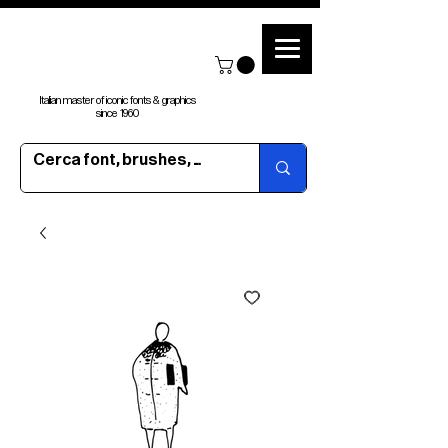
Italian master of iconic fonts & graphics
since 1960