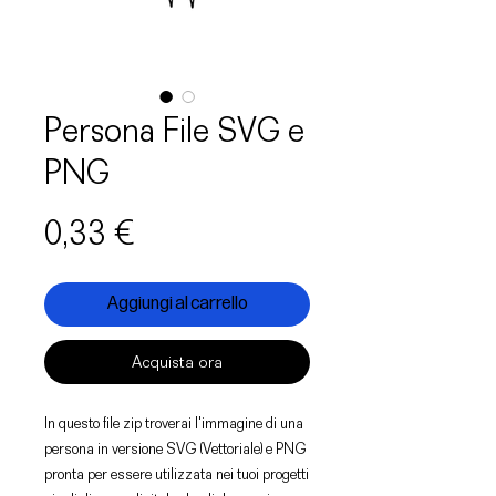
Persona File SVG e
PNG
Prezzo
0,33 €
Aggiungi al carrello
Acquista ora
In questo file zip troverai l'immagine di una
persona in versione SVG (Vettoriale) e PNG
pronta per essere utilizzata nei tuoi progetti