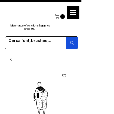
Italian master of iconic fonts & graphics
since 1960