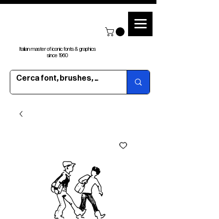
Italian master of iconic fonts & graphics
since 1960