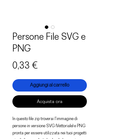
Persone File SVG e
PNG
Prezzo
0,33 €
Aggiungi al carrello
Acquista ora
In questo file zip troverai l'immagine di
persone in versione SVG (Vettoriale) e PNG
pronta per essere utilizzata nei tuoi progetti