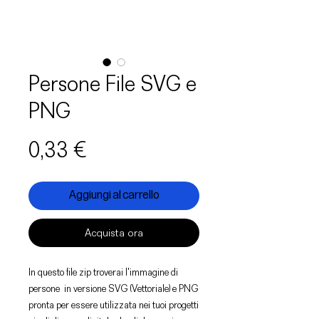
Persone File SVG e
PNG
Prezzo
0,33 €
Aggiungi al carrello
Acquista ora
In questo file zip troverai l'immagine di
persone in versione SVG (Vettoriale) e PNG
pronta per essere utilizzata nei tuoi progetti