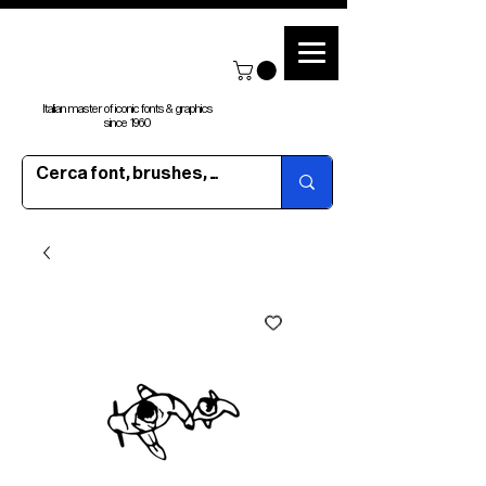
Italian master of iconic fonts & graphics
since 1960