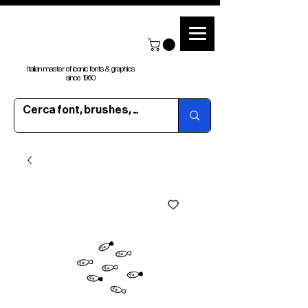
Italian master of iconic fonts & graphics
since 1960