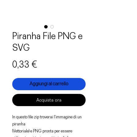
Piranha File PNG e
SVG
Prezzo
0,33 €
Aggiungi al carrello
Acquista ora
In questo file zip troverai l'immagine di un
piranha
(Vettoriale) e PNG pronta per essere