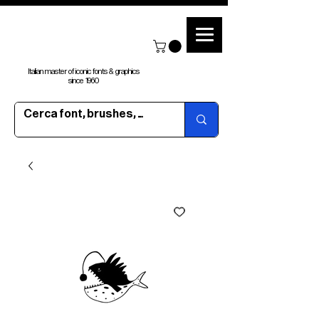
Italian master of iconic fonts & graphics
since 1960