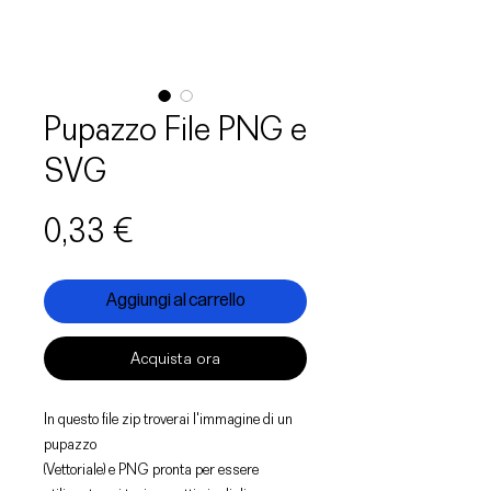
Pupazzo File PNG e
SVG
Prezzo
0,33 €
Aggiungi al carrello
Acquista ora
In questo file zip troverai l'immagine di un
pupazzo
(Vettoriale) e PNG pronta per essere