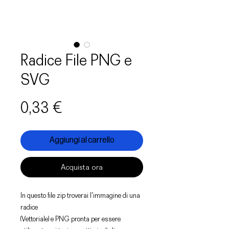
Radice File PNG e
SVG
Prezzo
0,33 €
Aggiungi al carrello
Acquista ora
In questo file zip troverai l'immagine di una
radice
(Vettoriale) e PNG pronta per essere