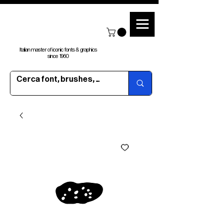
Italian master of iconic fonts & graphics
since 1960