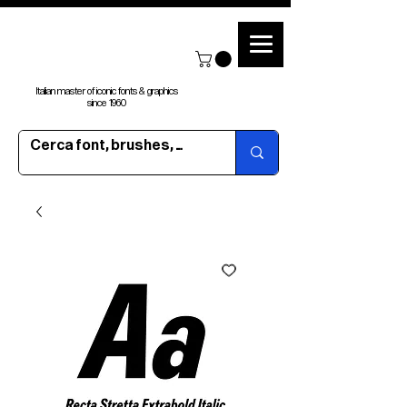
Italian master of iconic fonts & graphics
since 1960