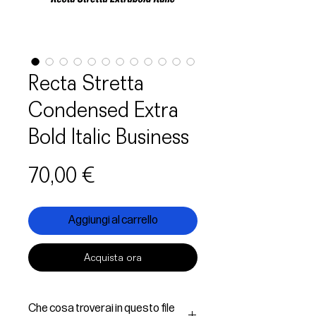
Recta Stretta
Condensed Extra
Bold Italic Business
Prezzo
70,00 €
Aggiungi al carrello
Acquista ora
Che cosa troverai in questo file