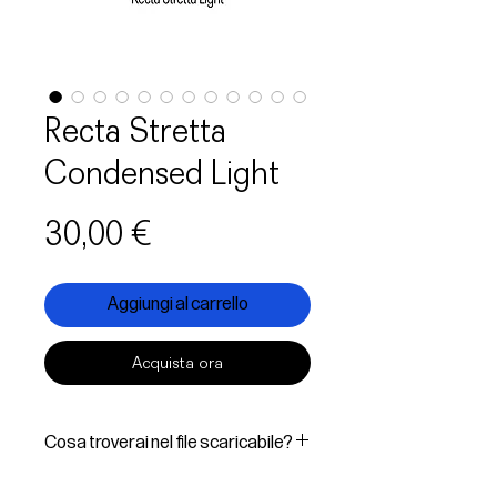
Recta Stretta
Condensed Light
Prezzo
30,00 €
Aggiungi al carrello
Acquista ora
Cosa troverai nel file scaricabile?
In questo File Digitale troverai: