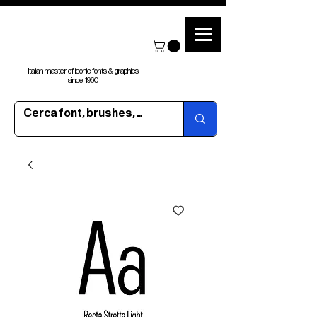
Italian master of iconic fonts & graphics
since 1960