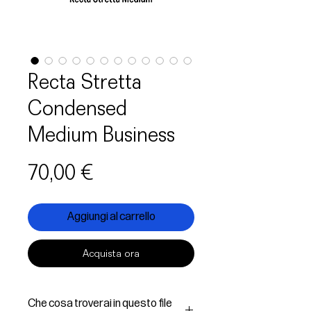
Recta Stretta
Condensed
Medium Business
Prezzo
70,00 €
Aggiungi al carrello
Acquista ora
Che cosa troverai in questo file