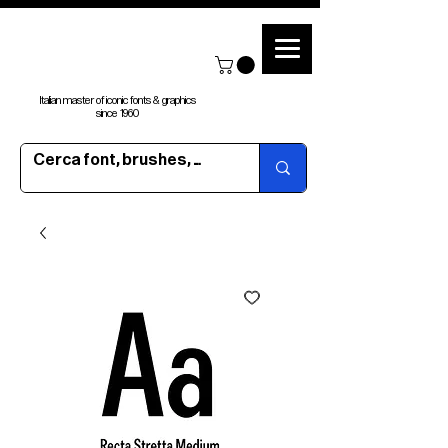
Italian master of iconic fonts & graphics
since 1960