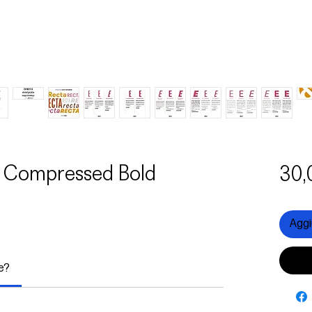
a Compressed Bold
30,
Aggiu
le?