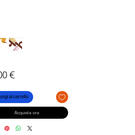
Prezzo
00 €
ngi al carrello
Acquista ora