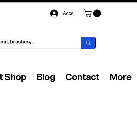
Accedi
ft Shop
Blog
Contact
More