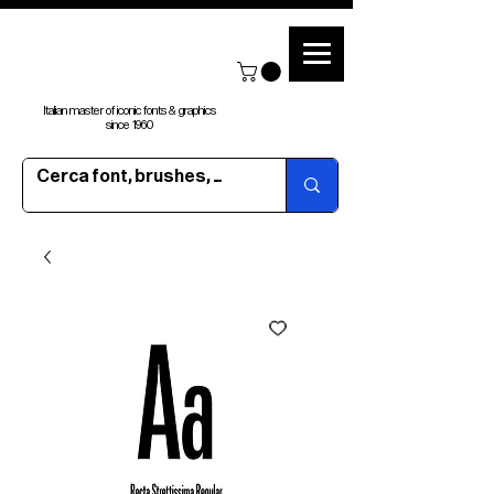
Italian master of iconic fonts & graphics
since 1960