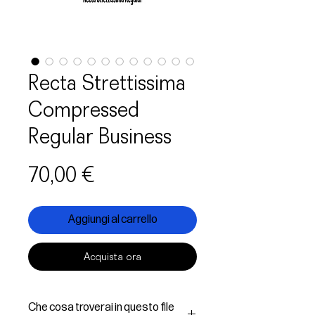
Recta Strettissima
Compressed
Regular Business
Prezzo
70,00 €
Aggiungi al carrello
Acquista ora
Che cosa troverai in questo file