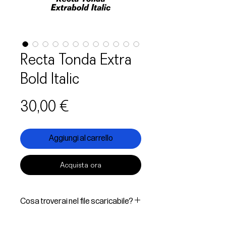
Recta Tonda Extra
Bold Italic
Prezzo
30,00 €
Aggiungi al carrello
Acquista ora
Cosa troverai nel file scaricabile?
In questo File Digitale troverai: