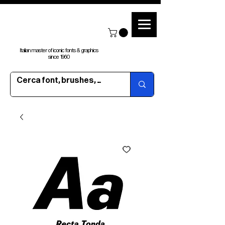
Italian master of iconic fonts & graphics
since 1960