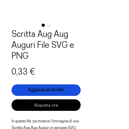
Scritta Aug Aug
Auguri File SVG e
PNG
Prezzo
0,33 €
Aggiungi al carrello
Acquista ora
In questo file zip troverai l'immagine di una
Scritta Aug Aug Auguri in versione SVG