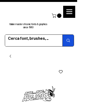
Italian master of iconic fonts & graphics
since 1960