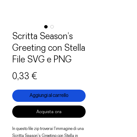
Scritta Season's
Greeting con Stella
File SVG e PNG
Prezzo
0,33 €
Aggiungi al carrello
Acquista ora
In questo file zip troverai l'immagine di una
Scritta Season's Greeting con Stella in