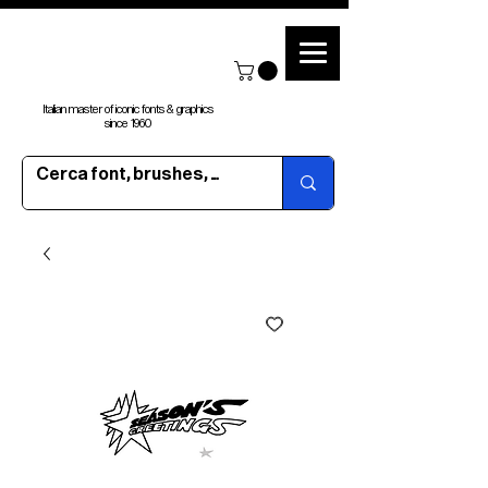
Italian master of iconic fonts & graphics
since 1960