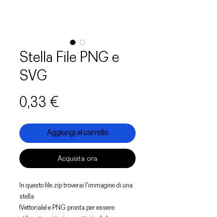
Stella File PNG e
SVG
Prezzo
0,33 €
Aggiungi al carrello
Acquista ora
In questo file zip troverai l'immagine di una
stella
(Vettoriale) e PNG pronta per essere