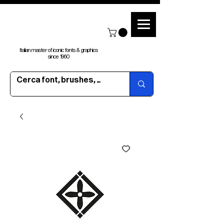
Italian master of iconic fonts & graphics
since 1960