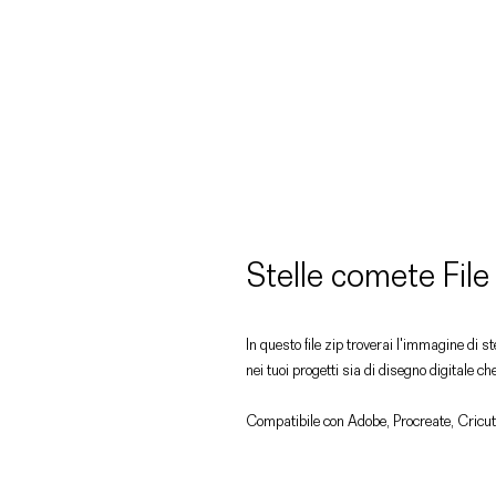
Stelle comete Fil
In questo file zip troverai l'immagine di s
nei tuoi progetti sia di disegno digitale ch
Compatibile con Adobe, Procreate, Cricut