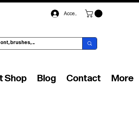
Accedi
ft Shop
Blog
Contact
More