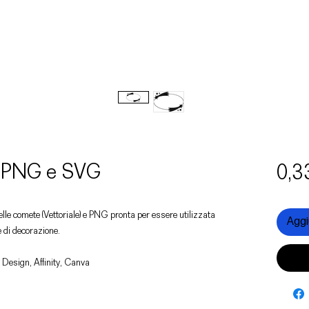
e PNG e SVG
0,3
telle comete (Vettoriale) e PNG pronta per essere utilizzata
Aggiu
e di decorazione.
 Design, Affinity, Canva