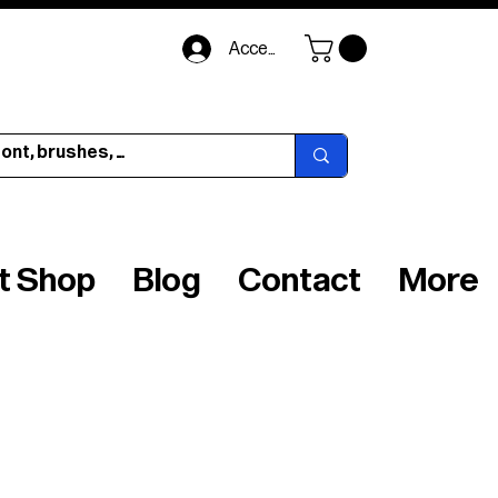
Accedi
ft Shop
Blog
Contact
More