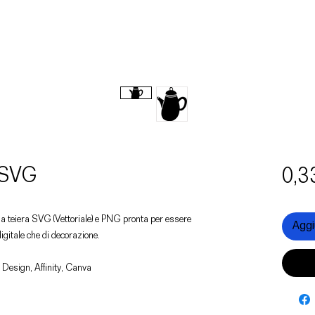
 SVG
0,3
una teiera SVG (Vettoriale) e PNG pronta per essere
Aggiu
digitale che di decorazione.
 Design, Affinity, Canva