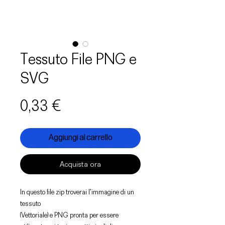
Tessuto File PNG e
SVG
Prezzo
0,33 €
Aggiungi al carrello
Acquista ora
In questo file zip troverai l'immagine di un
tessuto
(Vettoriale) e PNG pronta per essere