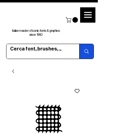
Italian master of iconic fonts & graphics
since 1960