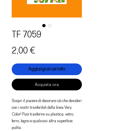
TF 7059
Prezzo
2,00 €
Aggiungi al carrello
Acquista ora
Scopri il piacere di decorare ciò che desideri
con i nostri trasferibili della linea Very
Color! Puoi trasferire su plastica, vetro,
ferro, legno e qualsiasi altra superficie
pulita.