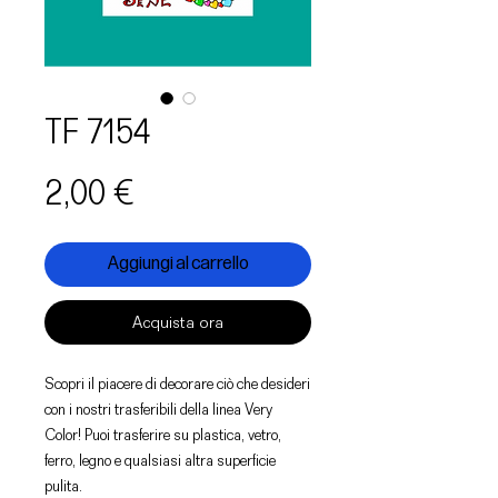
TF 7154
Prezzo
2,00 €
Aggiungi al carrello
Acquista ora
Scopri il piacere di decorare ciò che desideri
con i nostri trasferibili della linea Very
Color! Puoi trasferire su plastica, vetro,
ferro, legno e qualsiasi altra superficie
pulita.