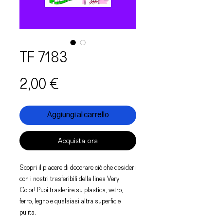
TF 7183
Prezzo
2,00 €
Aggiungi al carrello
Acquista ora
Scopri il piacere di decorare ciò che desideri
con i nostri trasferibili della linea Very
Color! Puoi trasferire su plastica, vetro,
ferro, legno e qualsiasi altra superficie
pulita.