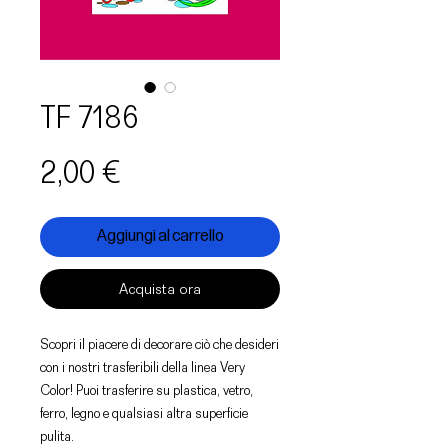
TF 7186
Prezzo
2,00 €
Aggiungi al carrello
Acquista ora
Scopri il piacere di decorare ciò che desideri
con i nostri trasferibili della linea Very
Color! Puoi trasferire su plastica, vetro,
ferro, legno e qualsiasi altra superficie
pulita.