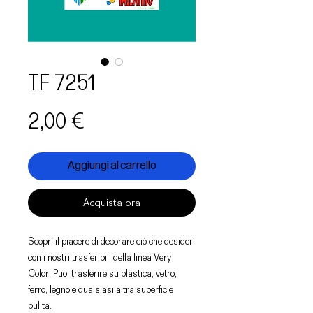
TF 7251
Prezzo
2,00 €
Aggiungi al carrello
Acquista ora
Scopri il piacere di decorare ciò che desideri
con i nostri trasferibili della linea Very
Color! Puoi trasferire su plastica, vetro,
ferro, legno e qualsiasi altra superficie
pulita.