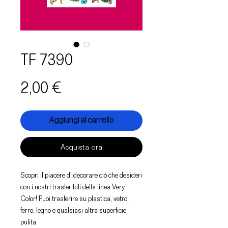
TF 7390
Prezzo
2,00 €
Aggiungi al carrello
Acquista ora
Scopri il piacere di decorare ciò che desideri
con i nostri trasferibili della linea Very
Color! Puoi trasferire su plastica, vetro,
ferro, legno e qualsiasi altra superficie
pulita.