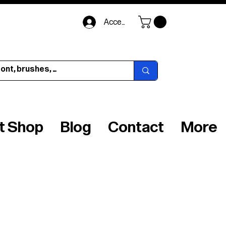
Accedi
ft Shop
Blog
Contact
More