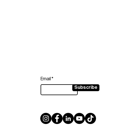
Follow
Sign up to get the latest news on
our product.
Email
Subscribe