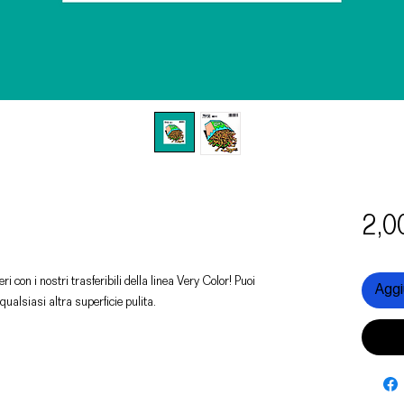
2,0
ri con i nostri trasferibili della linea Very Color! Puoi
Aggiu
 qualsiasi altra superficie pulita.