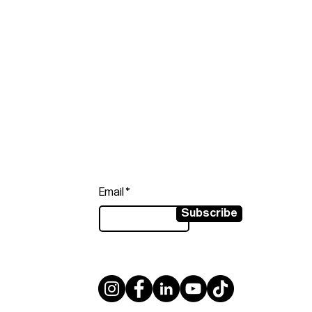
Follow
Sign up to get the latest news on
our product.
Email
Subscribe