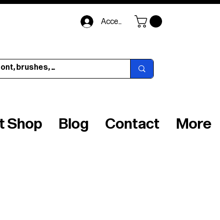
Accedi
ft Shop
Blog
Contact
More