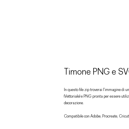
Timone PNG e S
In questo file zip troverai l'immagine di u
(Vettoriale) e PNG pronta per essere utiliz
decorazione.
Compatibile con Adobe, Procreate, Cricut