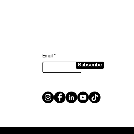
Follow
Sign up to get the latest news on
our product.
Email
Subscribe