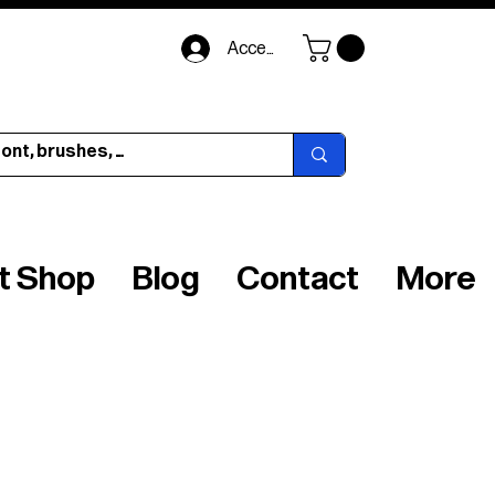
Accedi
ft Shop
Blog
Contact
More