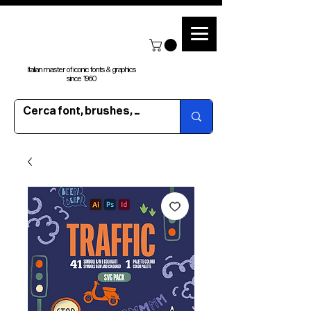
Italian master of iconic fonts & graphics
since 1960