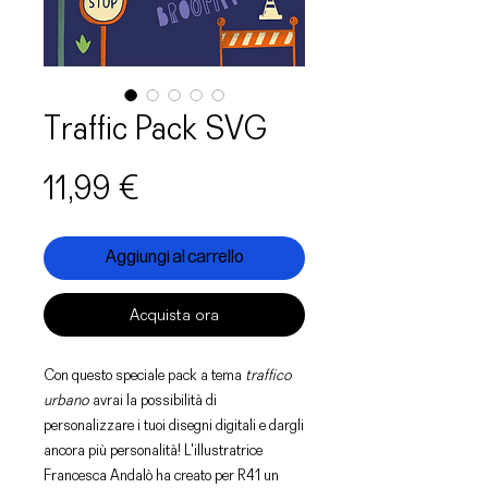
Traffic Pack SVG
Prezzo
11,99 €
Aggiungi al carrello
Acquista ora
Con questo speciale pack a tema
traffico
urbano
avrai la possibilità di
personalizzare i tuoi disegni digitali e dargli
ancora più personalità! L'illustratrice
Francesca Andalò ha creato per R41 un